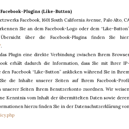
 Facebook-Plugins (Like-Button)
etzwerks Facebook, 1601 South California Avenue, Palo Alto, C
 erkennen Sie an dem Facebook-Logo oder dem “Like-Button
 Übersicht über die Facebook-Plugins finden Sie hier
/
.
das Plugin eine direkte Verbindung zwischen Ihrem Browse
ok erhält dadurch die Information, dass Sie mit Ihrer IP
e den Facebook “Like-Button” anklicken während Sie in Ihre
Sie die Inhalte unserer Seiten auf Ihrem Facebook-Profi
h unserer Seiten Ihrem Benutzerkonto zuordnen. Wir weise
keine Kenntnis vom Inhalt der übermittelten Daten sowie dere
ormationen hierzu finden Sie in der Datenschutzerklärung vo
icy.php