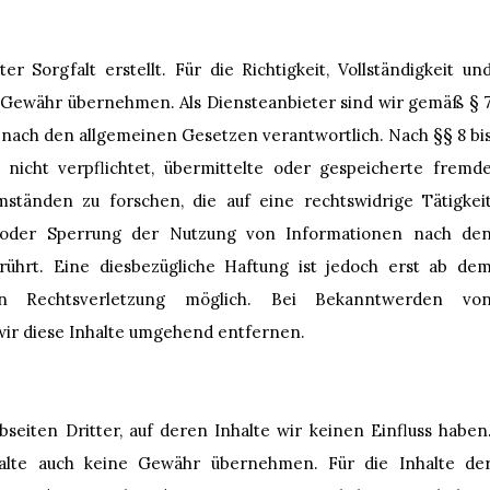
 Sorgfalt erstellt. Für die Richtigkeit, Vollständigkeit un
ne Gewähr übernehmen. Als Diensteanbieter sind wir gemäß § 
n nach den allgemeinen Gesetzen verantwortlich. Nach §§ 8 bi
nicht verpflichtet, übermittelte oder gespeicherte fremd
tänden zu forschen, die auf eine rechtswidrige Tätigkei
g oder Sperrung der Nutzung von Informationen nach de
ührt. Eine diesbezügliche Haftung ist jedoch erst ab de
n Rechtsverletzung möglich. Bei Bekanntwerden vo
ir diese Inhalte umgehend entfernen.
eiten Dritter, auf deren Inhalte wir keinen Einfluss haben
alte auch keine Gewähr übernehmen. Für die Inhalte de