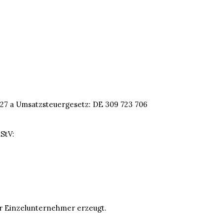
7 a Umsatzsteuergesetz: DE 309 723 706
RStV:
ür Einzelunternehmer erzeugt.