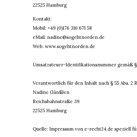
22525 Hamburg
Kontakt:
Mobil: +49 (0)176 316 671 58
eMail: nadine@sogehtnorden.de
Web: www.sogehtnorden.de
Umsatzsteuer-Identifikationsnummer gemäß §2
Verantwortlich für den Inhalt nach § 55 Abs. 2 
Nadine Gänßlen
Reichsbahnstraße 39
22525 Hamburg
Quelle: Impressum von e-recht24.de speziell f