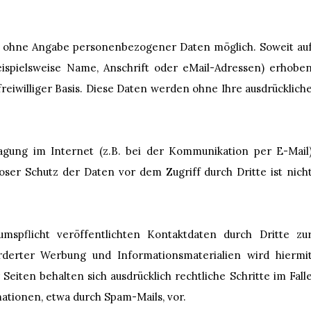
el ohne Angabe personenbezogener Daten möglich. Soweit au
spielsweise Name, Anschrift oder eMail-Adressen) erhobe
 freiwilliger Basis. Diese Daten werden ohne Ihre ausdrücklich
agung im Internet (z.B. bei der Kommunikation per E-Mail
oser Schutz der Daten vor dem Zugriff durch Dritte ist nich
pflicht veröffentlichten Kontaktdaten durch Dritte zu
rderter Werbung und Informationsmaterialien wird hiermi
Seiten behalten sich ausdrücklich rechtliche Schritte im Fall
tionen, etwa durch Spam-Mails, vor.