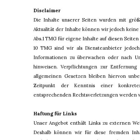
Disclaimer
Die Inhalte unserer Seiten wurden mit größter
Aktualität der Inhalte können wir jedoch kei
Abs.1 TMG für eigene Inhalte auf diesen Seite
10 TMG sind wir als Diensteanbieter jedoch 
Informationen zu überwachen oder nach Ums
hinweisen. Verpflichtungen zur Entfernun
allgemeinen Gesetzen bleiben hiervon unber
Zeitpunkt der Kenntnis einer konkrete
entsprechenden Rechtsverletzungen werden w
Haftung für Links
Unser Angebot enthält Links zu externen Webs
Deshalb können wir für diese fremden Inh