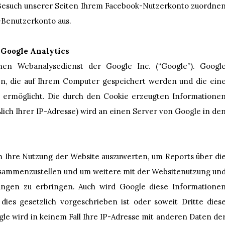
Besuch unserer Seiten Ihrem Facebook-Nutzerkonto zuordne
k-Benutzerkonto aus.
 Google Analytics
inen Webanalysedienst der Google Inc. (“Google”). Googl
ien, die auf Ihrem Computer gespeichert werden und die ein
 ermöglicht. Die durch den Cookie erzeugten Informatione
lich Ihrer IP-Adresse) wird an einen Server von Google in de
m Ihre Nutzung der Website auszuwerten, um Reports über di
zusammenzustellen und um weitere mit der Websitenutzung un
ungen zu erbringen. Auch wird Google diese Informatione
dies gesetzlich vorgeschrieben ist oder soweit Dritte dies
le wird in keinem Fall Ihre IP-Adresse mit anderen Daten de