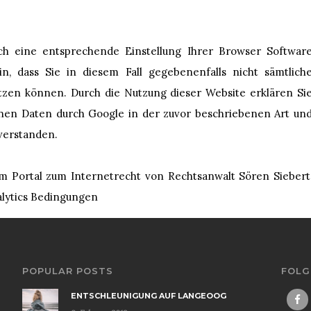
rch eine entsprechende Einstellung Ihrer Browser Softwar
n, dass Sie in diesem Fall gegebenenfalls nicht sämtlich
utzen können. Durch die Nutzung dieser Website erklären Si
enen Daten durch Google in der zuvor beschriebenen Art un
verstanden.
m Portal zum Internetrecht von Rechtsanwalt Sören Siebert
alytics Bedingungen
POPULAR POSTS
FOLG
ENTSCHLEUNIGUNG AUF LANGEOOG