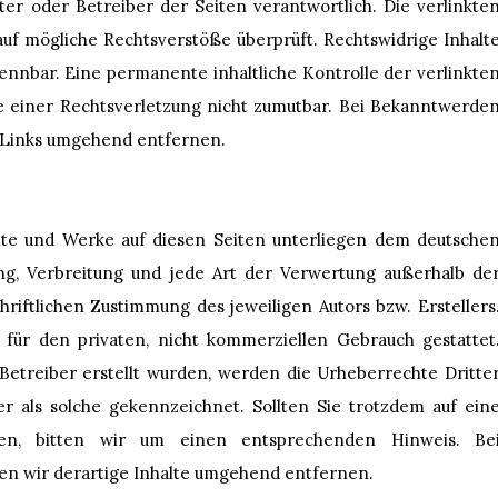
eter oder Betreiber der Seiten verantwortlich. Die verlinkte
uf mögliche Rechtsverstöße überprüft. Rechtswidrige Inhalt
ennbar. Eine permanente inhaltliche Kontrolle der verlinkte
te einer Rechtsverletzung nicht zumutbar. Bei Bekanntwerde
 Links umgehend entfernen.
halte und Werke auf diesen Seiten unterliegen dem deutsche
tung, Verbreitung und jede Art der Verwertung außerhalb de
iftlichen Zustimmung des jeweiligen Autors bzw. Erstellers
für den privaten, nicht kommerziellen Gebrauch gestattet
 Betreiber erstellt wurden, werden die Urheberrechte Dritte
er als solche gekennzeichnet. Sollten Sie trotzdem auf ein
den, bitten wir um einen entsprechenden Hinweis. Be
n wir derartige Inhalte umgehend entfernen.