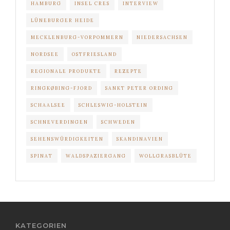
HAMBURG
INSEL CRES
INTERVIEW
LÜNEBURGER HEIDE
MECKLENBURG-VORPOMMERN
NIEDERSACHSEN
NORDSEE
OSTFRIESLAND
REGIONALE PRODUKTE
REZEPTE
RINGKØBING-FJORD
SANKT PETER ORDING
SCHAALSEE
SCHLESWIG-HOLSTEIN
SCHNEVERDINGEN
SCHWEDEN
SEHENSWÜRDIGKEITEN
SKANDINAVIEN
SPINAT
WALDSPAZIERGANG
WOLLGRASBLÜTE
KATEGORIEN