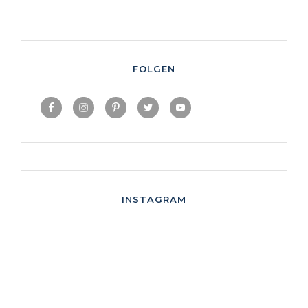
FOLGEN
INSTAGRAM