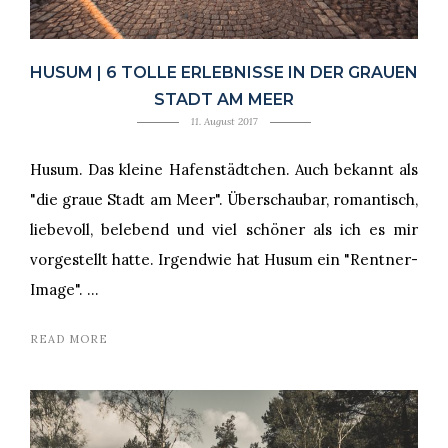
HUSUM | 6 TOLLE ERLEBNISSE IN DER GRAUEN
STADT AM MEER
11. August 2017
Husum. Das kleine Hafenstädtchen. Auch bekannt als
"die graue Stadt am Meer". Überschaubar, romantisch,
liebevoll, belebend und viel schöner als ich es mir
vorgestellt hatte. Irgendwie hat Husum ein "Rentner-
Image". …
READ MORE