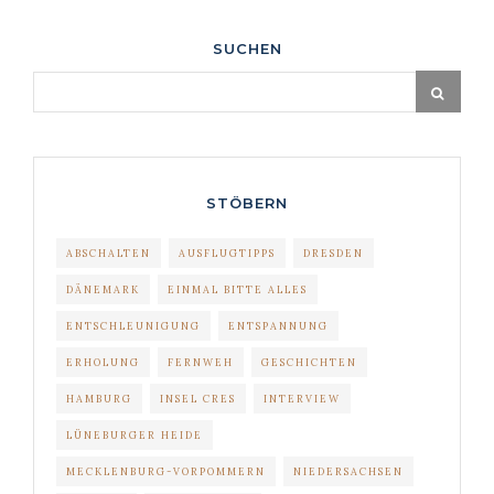
SUCHEN
STÖBERN
ABSCHALTEN
AUSFLUGTIPPS
DRESDEN
DÄNEMARK
EINMAL BITTE ALLES
ENTSCHLEUNIGUNG
ENTSPANNUNG
ERHOLUNG
FERNWEH
GESCHICHTEN
HAMBURG
INSEL CRES
INTERVIEW
LÜNEBURGER HEIDE
MECKLENBURG-VORPOMMERN
NIEDERSACHSEN