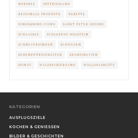
NORDSEE
OSTFRIESLAND
REGIONALE PRODUKTE
REZEPTE
RINGKØBING-FJORD
SANKT PETER ORDING
SCHAALSEE
SCHLESWIG-HOLSTEIN
SCHNEVERDINGEN
SCHWEDEN
SEHENSWÜRDIGKEITEN
SKANDINAVIEN
SPINAT
WALDSPAZIERGANG
WOLLGRASBLÜTE
KATEGORIEN
AUSFLUGSZIELE
KOCHEN & GENIESSEN
BILDER & GESCHICHTEN