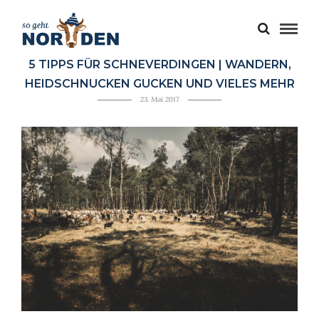
5 TIPPS FÜR SCHNEVERDINGEN | WANDERN,
HEIDSCHNUCKEN GUCKEN UND VIELES MEHR
23. Mai 2017