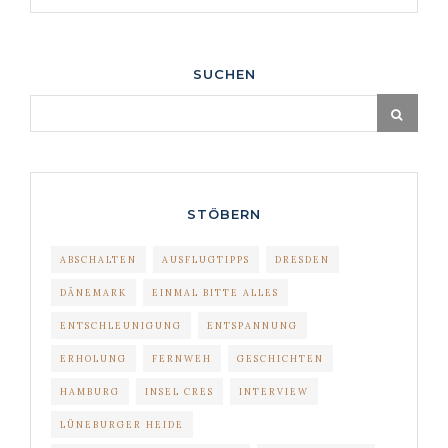
SUCHEN
STÖBERN
ABSCHALTEN
AUSFLUGTIPPS
DRESDEN
DÄNEMARK
EINMAL BITTE ALLES
ENTSCHLEUNIGUNG
ENTSPANNUNG
ERHOLUNG
FERNWEH
GESCHICHTEN
HAMBURG
INSEL CRES
INTERVIEW
LÜNEBURGER HEIDE