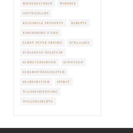
NIEDERSACHSEN
NORDSEE
OSTFRIESLAND
REGIONALE PRODUKTE
REZEPTE
RINGKØBING-FJORD
SANKT PETER ORDING
SCHAALSEE
SCHLESWIG-HOLSTEIN
SCHNEVERDINGEN
SCHWEDEN
SEHENSWÜRDIGKEITEN
SKANDINAVIEN
SPINAT
WALDSPAZIERGANG
WOLLGRASBLÜTE