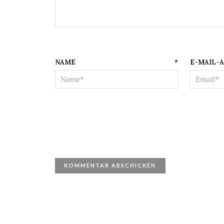
NAME
*
E-M