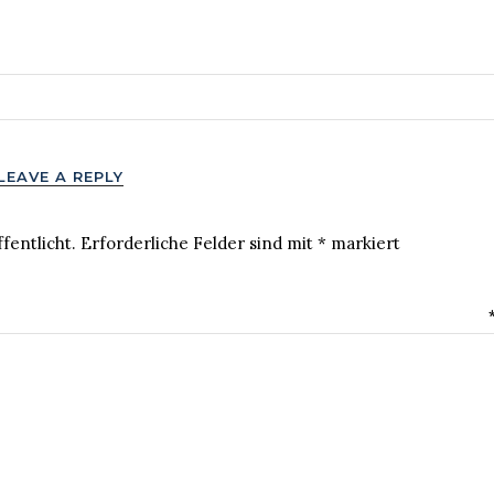
LEAVE A REPLY
fentlicht.
Erforderliche Felder sind mit
*
markiert
MENTAR