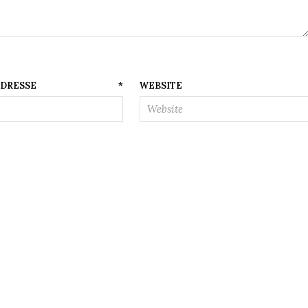
AIL-ADRESSE
*
WEBSITE