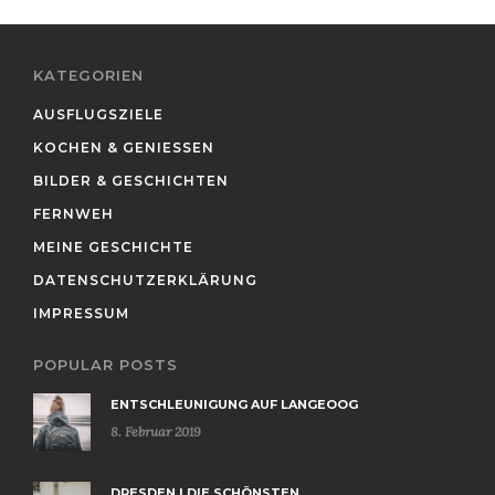
KATEGORIEN
AUSFLUGSZIELE
KOCHEN & GENIESSEN
BILDER & GESCHICHTEN
FERNWEH
MEINE GESCHICHTE
DATENSCHUTZERKLÄRUNG
IMPRESSUM
POPULAR POSTS
ENTSCHLEUNIGUNG AUF LANGEOOG
8. Februar 2019
DRESDEN | DIE SCHÖNSTEN