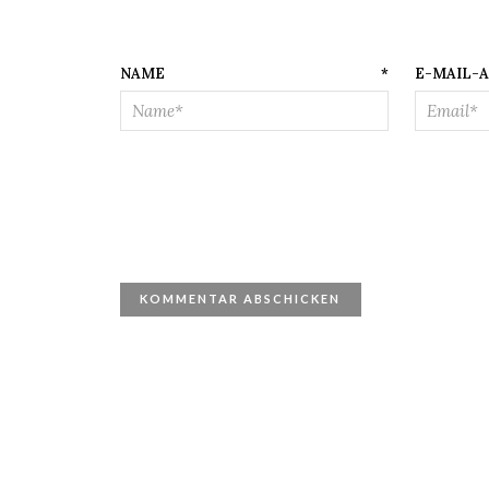
NAME
*
E-M