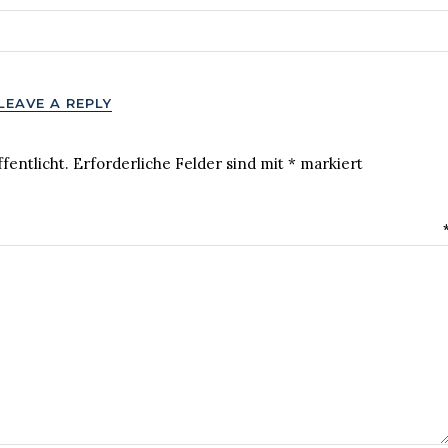
LEAVE A REPLY
fentlicht.
Erforderliche Felder sind mit
*
markiert
MENTAR