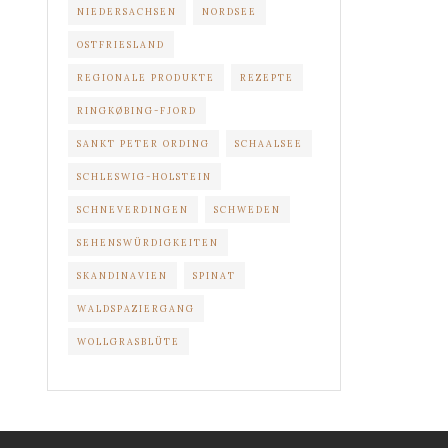
NIEDERSACHSEN
NORDSEE
OSTFRIESLAND
REGIONALE PRODUKTE
REZEPTE
RINGKØBING-FJORD
SANKT PETER ORDING
SCHAALSEE
SCHLESWIG-HOLSTEIN
SCHNEVERDINGEN
SCHWEDEN
SEHENSWÜRDIGKEITEN
SKANDINAVIEN
SPINAT
WALDSPAZIERGANG
WOLLGRASBLÜTE