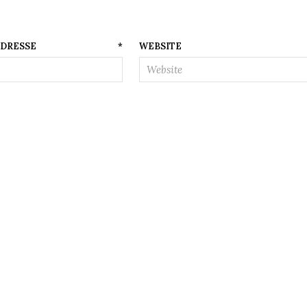
AIL-ADRESSE
*
WEBSITE