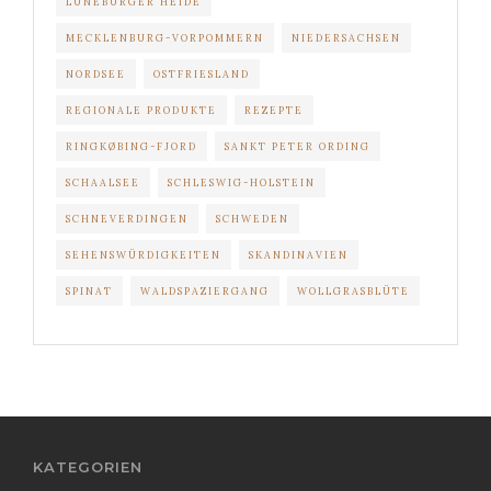
LÜNEBURGER HEIDE
MECKLENBURG-VORPOMMERN
NIEDERSACHSEN
NORDSEE
OSTFRIESLAND
REGIONALE PRODUKTE
REZEPTE
RINGKØBING-FJORD
SANKT PETER ORDING
SCHAALSEE
SCHLESWIG-HOLSTEIN
SCHNEVERDINGEN
SCHWEDEN
SEHENSWÜRDIGKEITEN
SKANDINAVIEN
SPINAT
WALDSPAZIERGANG
WOLLGRASBLÜTE
KATEGORIEN