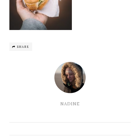
SHARE
NADINE