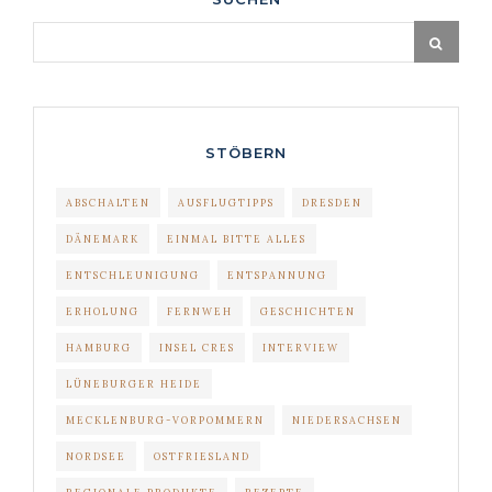
STÖBERN
ABSCHALTEN
AUSFLUGTIPPS
DRESDEN
DÄNEMARK
EINMAL BITTE ALLES
ENTSCHLEUNIGUNG
ENTSPANNUNG
ERHOLUNG
FERNWEH
GESCHICHTEN
HAMBURG
INSEL CRES
INTERVIEW
LÜNEBURGER HEIDE
MECKLENBURG-VORPOMMERN
NIEDERSACHSEN
NORDSEE
OSTFRIESLAND