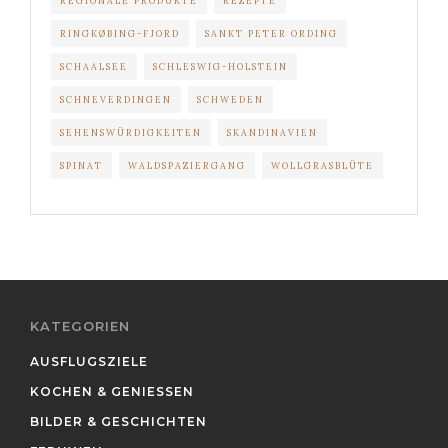
REGIONALE PRODUKTE
REZEPTE
RINGKØBING-FJORD
SANKT PETER ORDING
SCHAALSEE
SCHLESWIG-HOLSTEIN
SCHNEVERDINGEN
SCHWEDEN
SEHENSWÜRDIGKEITEN
SKANDINAVIEN
SPINAT
WALDSPAZIERGANG
WOLLGRASBLÜTE
KATEGORIEN
AUSFLUGSZIELE
KOCHEN & GENIESSEN
BILDER & GESCHICHTEN