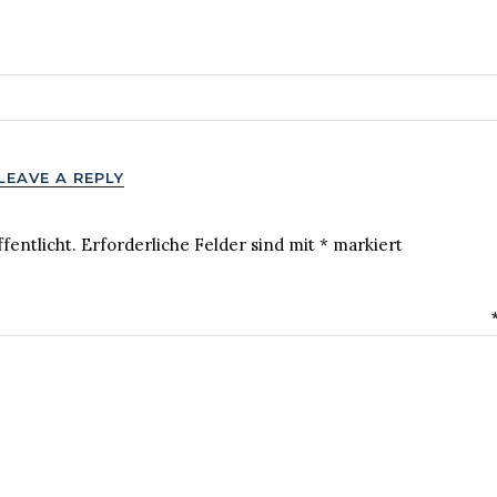
LEAVE A REPLY
fentlicht.
Erforderliche Felder sind mit
*
markiert
MENTAR