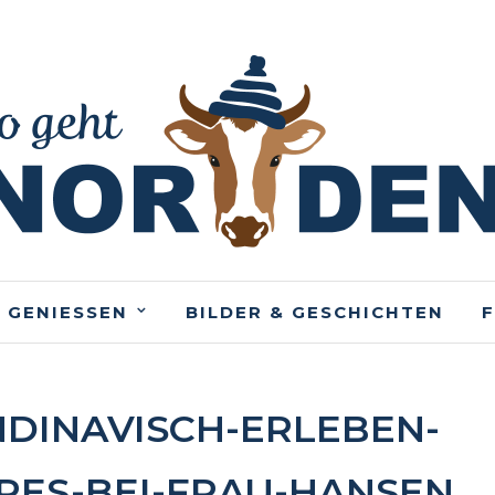
 GENIESSEN
BILDER & GESCHICHTEN
DINAVISCH-ERLEBEN-
ES-BEI-FRAU-HANSEN