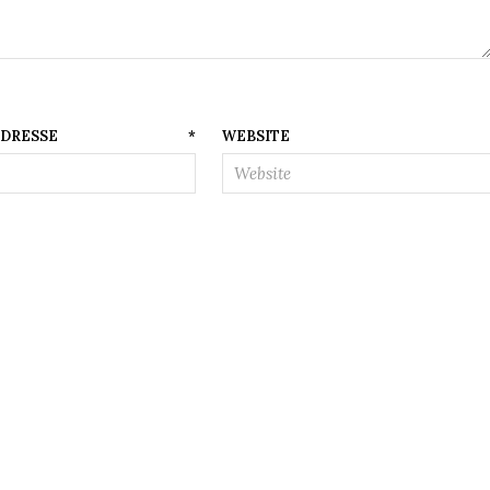
AIL-ADRESSE
*
WEBSITE