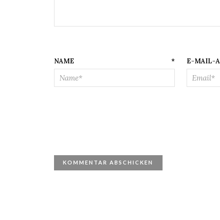
NAME
*
E-M