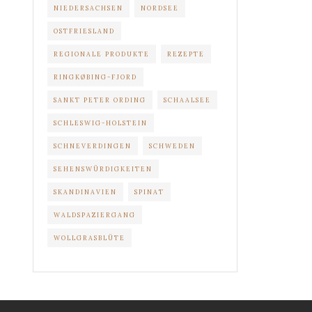
NIEDERSACHSEN
NORDSEE
OSTFRIESLAND
REGIONALE PRODUKTE
REZEPTE
RINGKØBING-FJORD
SANKT PETER ORDING
SCHAALSEE
SCHLESWIG-HOLSTEIN
SCHNEVERDINGEN
SCHWEDEN
SEHENSWÜRDIGKEITEN
SKANDINAVIEN
SPINAT
WALDSPAZIERGANG
WOLLGRASBLÜTE