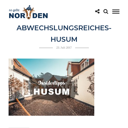
ABWECHSLUNGSREICHES-
HUSUM
23. Juli 2017