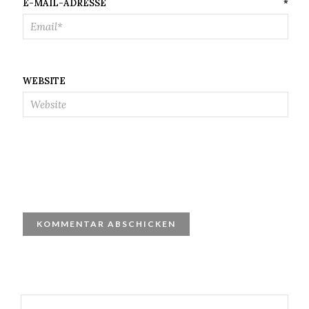
E-MAIL-ADRESSE
*
WEBSITE