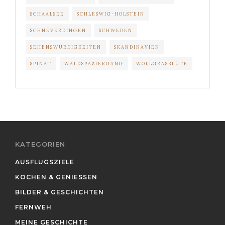
SCHAALSEE
SCHLESWIG-HOLSTEIN
SCHNEVERDINGEN
SCHWEDEN
SEHENSWÜRDIGKEITEN
SKANDINAVIEN
SPINAT
WALDSPAZIERGANG
WOLLGRASBLÜTE
KATEGORIEN
AUSFLUGSZIELE
KOCHEN & GENIESSEN
BILDER & GESCHICHTEN
FERNWEH
MEINE GESCHICHTE