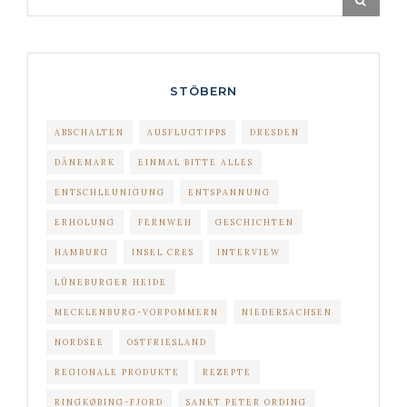
STÖBERN
ABSCHALTEN
AUSFLUGTIPPS
DRESDEN
DÄNEMARK
EINMAL BITTE ALLES
ENTSCHLEUNIGUNG
ENTSPANNUNG
ERHOLUNG
FERNWEH
GESCHICHTEN
HAMBURG
INSEL CRES
INTERVIEW
LÜNEBURGER HEIDE
MECKLENBURG-VORPOMMERN
NIEDERSACHSEN
NORDSEE
OSTFRIESLAND
REGIONALE PRODUKTE
REZEPTE
RINGKØBING-FJORD
SANKT PETER ORDING