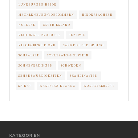
LÜNEBURGER HEIDE
MECKLENBURG-VORPOMMERN
NIEDERSACHSEN
NORDSEE
OSTFRIESLAND
REGIONALE PRODUKTE
REZEPTE
RINGKØBING-FJORD
SANKT PETER ORDING
SCHAALSEE
SCHLESWIG-HOLSTEIN
SCHNEVERDINGEN
SCHWEDEN
SEHENSWÜRDIGKEITEN
SKANDINAVIEN
SPINAT
WALDSPAZIERGANG
WOLLGRASBLÜTE
KATEGORIEN