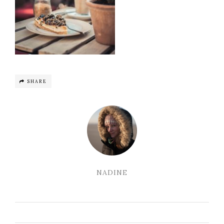
SHARE
NADINE