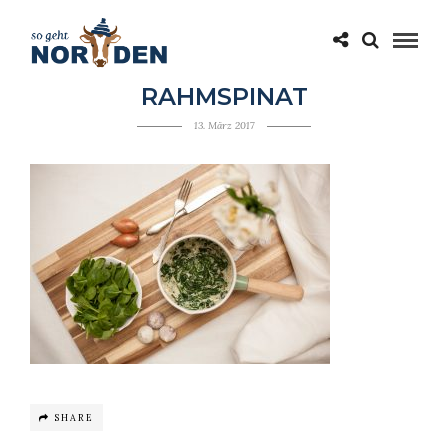
RAHMSPINAT
13. März 2017
SHARE