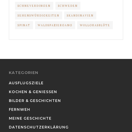
SCHNEVERDINGEN
SCHWEDEN
SEHENSWÜRDIGKEITEN
SKANDINAVIEN
SPINAT
WALDSPAZIERGANG
WOLLGRASBLÜTE
KATEGORIEN
AUSFLUGSZIELE
KOCHEN & GENIESSEN
BILDER & GESCHICHTEN
FERNWEH
MEINE GESCHICHTE
DATENSCHUTZERKLÄRUNG