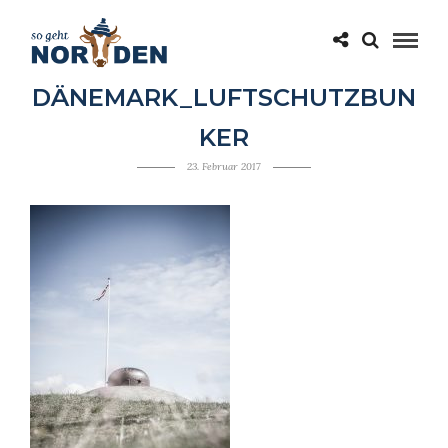
DÄNEMARK_LUFTSCHUTZBUN
KER
23. Februar 2017