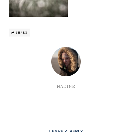
SHARE
NADINE
LEAVE A REPLY