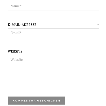
E-MAIL-ADRESSE
*
WEBSITE