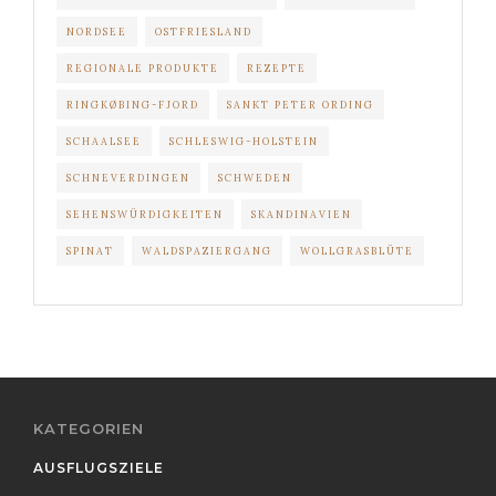
NORDSEE
OSTFRIESLAND
REGIONALE PRODUKTE
REZEPTE
RINGKØBING-FJORD
SANKT PETER ORDING
SCHAALSEE
SCHLESWIG-HOLSTEIN
SCHNEVERDINGEN
SCHWEDEN
SEHENSWÜRDIGKEITEN
SKANDINAVIEN
SPINAT
WALDSPAZIERGANG
WOLLGRASBLÜTE
KATEGORIEN
AUSFLUGSZIELE