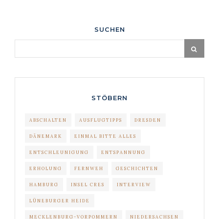
SUCHEN
STÖBERN
ABSCHALTEN
AUSFLUGTIPPS
DRESDEN
DÄNEMARK
EINMAL BITTE ALLES
ENTSCHLEUNIGUNG
ENTSPANNUNG
ERHOLUNG
FERNWEH
GESCHICHTEN
HAMBURG
INSEL CRES
INTERVIEW
LÜNEBURGER HEIDE
MECKLENBURG-VORPOMMERN
NIEDERSACHSEN