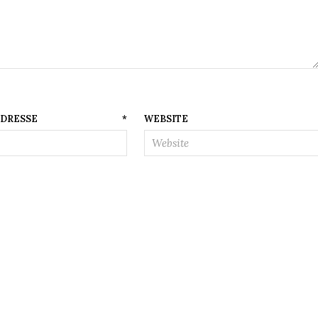
AIL-ADRESSE
*
WEBSITE