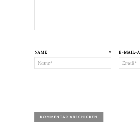
NAME
*
E-M