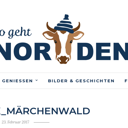
 GENIESSEN
BILDER & GESCHICHTEN
K_MÄRCHENWALD
23. Februar 2017