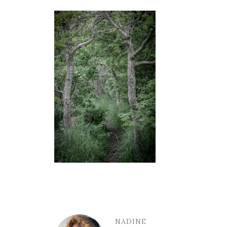
NADINE