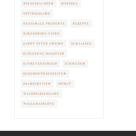
NIEDERSACHSEN
NORDSEE
OSTFRIESLAND
REGIONALE PRODUKTE
REZEPTE
RINGKØBING-FJORD
SANKT PETER ORDING
SCHAALSEE
SCHLESWIG-HOLSTEIN
SCHNEVERDINGEN
SCHWEDEN
SEHENSWÜRDIGKEITEN
SKANDINAVIEN
SPINAT
WALDSPAZIERGANG
WOLLGRASBLÜTE