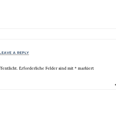
LEAVE A REPLY
fentlicht.
Erforderliche Felder sind mit
*
markiert
MENTAR