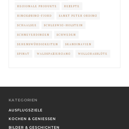
REGIONALE PRODUKTE
REZEPTE
RINGKØBING-FJORD
SANKT PETER ORDING
SCHAALSEE
SCHLESWIG-HOLSTEIN
SCHNEVERDINGEN
SCHWEDEN
SEHENSWÜRDIGKEITEN
SKANDINAVIEN
SPINAT
WALDSPAZIERGANG
WOLLGRASBLÜTE
KATEGORIEN
AUSFLUGSZIELE
KOCHEN & GENIESSEN
BILDER & GESCHICHTEN