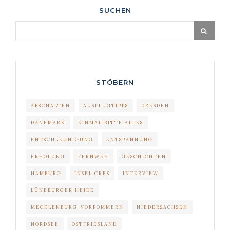
SUCHEN
STÖBERN
ABSCHALTEN
AUSFLUGTIPPS
DRESDEN
DÄNEMARK
EINMAL BITTE ALLES
ENTSCHLEUNIGUNG
ENTSPANNUNG
ERHOLUNG
FERNWEH
GESCHICHTEN
HAMBURG
INSEL CRES
INTERVIEW
LÜNEBURGER HEIDE
MECKLENBURG-VORPOMMERN
NIEDERSACHSEN
NORDSEE
OSTFRIESLAND